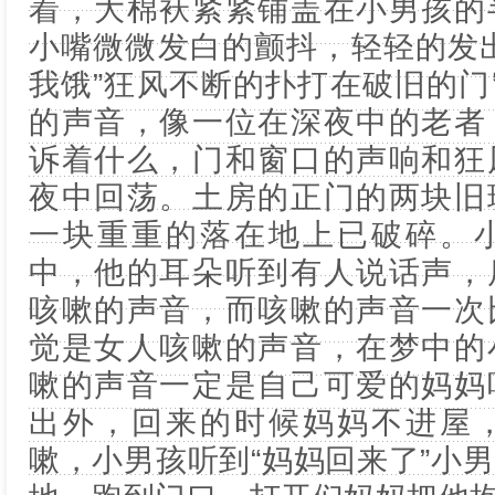
着，大棉袄紧紧铺盖在小男孩的
小嘴微微发白的颤抖，轻轻的发
我饿”狂风不断的扑打在破旧的
的声音，像一位在深夜中的老者
诉着什么，门和窗口的声响和狂
夜中回荡。土房的正门的两块旧
一块重重的落在地上已破碎。
中，他的耳朵听到有人说话声，
咳嗽的声音，而咳嗽的声音一次
觉是女人咳嗽的声音，在梦中的
嗽的声音一定是自己可爱的妈妈
出外，回来的时候妈妈不进屋
嗽，小男孩听到“妈妈回来了”小