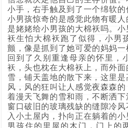
小手，右手触及到了一个绵软的
小男孩惊奇的是感觉此物有暖人
是姥姥给小男孩的大棉袄吗。小
袄生怕大棉袄跑了似得，小男
颤，像是抓到了她可爱的妈妈一
回到了久别重逢母亲的怀里，
袄，头也枕在大棉袄上，而外面
雪，铺天盖地的散下来，这里是
风，风的狂叫让人感觉夜森森的
着漫天飞舞的雪和雨，不断洒下
窗口破旧的玻璃残缺的缝隙冷风
入小土屋内，扑向正在躺着的小
男孩住的里屋的木门，门上的