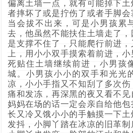
偏离土墙一点，就有可能掉下土
者摔坏了或是拧伤了或者手脚会
当会拔不出来，可是小男孩累
去，他虽然不能扶住土墙走了，
是支撑不住了，只能爬行前进，
上，用小小双手摸索着前进，小
死贴住土墙继续前进，小男孩
城。小男孩小小的双手和光光
凉，小小手指又不知刮了多次伤
痛和发冻，再深黑的夜又看不见
妈妈在场的话一定会亲自给他包
长又冷又饿小小的手触摸一下土
发抖，小脚丫踏在冰凉的旧革制