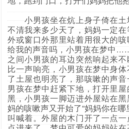
地，跑到门口，打开们妈妈把他
小男孩坐在炕上身子倚在土墙
不清我来多少天了，妈妈一定在
外或窗口外那里站着用很大的咳
给我的声音吗，小男孩在梦中……
之间小男孩的耳边突然响起来不
比一声响亮，小男孩在梦中身体
了土屋也明亮了，那咳嗽的声音
男孩在梦中赶紧下地，打开里屋
黑，小男孩一脚迈进外屋站在黑
妈的咳嗽声又开始了“妈妈你在哪
叫喊着。外屋的木门开了一点一
点进来了，梦中可爱的妈妈站在