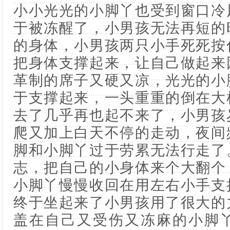
小小光光的小脚丫也受到窗口冷
于被冻醒了，小男孩无法再短的
的身体，小男孩两只小手死死按
把身体支撑起来，让自己做起来
革制的席子又硬又凉，光光的小
于支撑起来，一头重重的倒在大
去了几乎再也起不来了，小男孩
爬又加上白天不停的走动，夜间
脚和小脚丫过于劳累无法行走了
志，把自己的小身体来个大翻个
小脚丫慢慢收回在用左右小手支
终于坐起来了小男孩用了很大的
盖在自己又受伤又冻麻的小脚