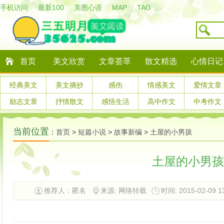
手机访问
最新100
美图心语
MAP
TAG
首页
美文欣赏
文章荟萃
散文精选
心情日记
经典美文
美文摘抄
感伤
情感美文
爱情文章
励志文章
抒情散文
感悟生活
高中作文
中考作文
当前位置
：
首页
>
短篇小说
>
故事新编
>
土屋的小男孩
土屋的小男孩
推荐人：匿名
来源: 网络转载
时间: 2015-02-09 1