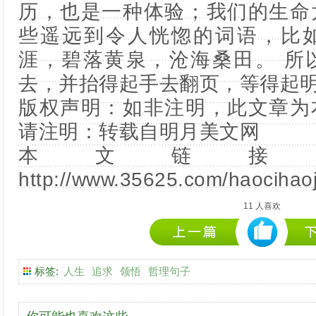
历，也是一种体验；我们的生命
些遥远到令人恍惚的词语，比
涯，碧落黄泉，沧海桑田。 所
去，并抬得起手去翻页，等得起
版权声明：如非注明，此文章为
请注明：转载自
明月美文网
本文链接
http://www.35625.com/haocihaoju
11
人喜欢
标签:
人生
追求
领悟
哲理句子