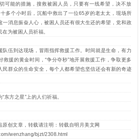
切可能的措施，搜救被困人员，只要有一线希望，决不放
去十多个小时后，沉船中救出了一位65岁的老太太，现场所
这一消息振奋人心，被困人员还有很大生还的希望，党和政
民在为被困人员祈福。
队伍到达现场，冒雨指挥救援工作。时间就是生命，有力
好救援的黄金时间，“争分夺秒”地开展救援工作，争取更多
人民群众的生命安全，每个人都希望也坚信还会有新的奇迹
东方之星”上的人们祈福。
站原创文章，转载请注明：转载自
明月美文网
com/wenzhang/bjzt/2308.html