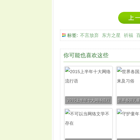
标签:
不言放弃
东方之星
祈福
你可能也喜欢这些
2015上半年十大网络流行
世界各国儿
语