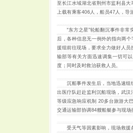
至长江水域湖北省荆州市监利县大
上载有乘客406人，船员47人，导游
“东方之星”轮船翻沉事件非常突
后，各种信息无一例外的指向两个
援组前往现场，要求全力做好人员
输部等有关方面迅速调集一切可以
度；同时及时救治获救人员。
沉船事件发生后，当地迅速组织
出医疗队赶赴监利沉船现场，武汉
等级应急响应机制 20多台旅游大
交通运输部协调84艘船艇参与现
受天气等因素影响，现场救援条