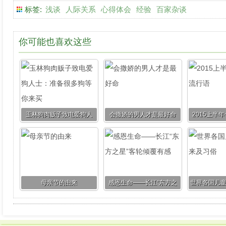
标签:
浅谈
人际关系
心得体会
经验
百家杂谈
你可能也喜欢这些
玉林狗肉贩子致电爱狗人
会撒娇的男人才是最好命
2015上半
士：准备很多狗等你来买
母亲节的由来
感恩生命——长江“东方之
世界各国儿
星”客轮倾覆有感