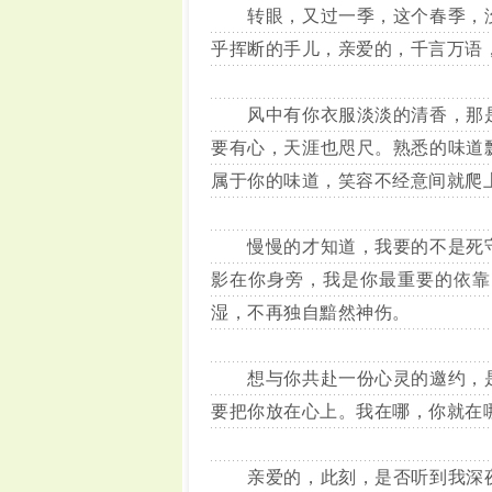
转眼，又过一季，这个春季，没
乎挥断的手儿，亲爱的，千言万语
风中有你衣服淡淡的清香，那是
要有心，天涯也咫尺。熟悉的味道
属于你的味道，笑容不经意间就爬
慢慢的才知道，我要的不是死守
影在你身旁，我是你最重要的依靠
湿，不再独自黯然神伤。
想与你共赴一份心灵的邀约，是
要把你放在心上。我在哪，你就在
亲爱的，此刻，是否听到我深夜