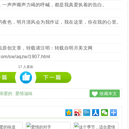
，一声声嘶声力竭的呼喊，都是我真爱执着的告白。
夜色，明月清风会为我作证，我在这里，你在我的心里。
站原创文章，转载请注明：转载自
明月美文网
.com/sw/aqzw/1907.html
17
人喜欢
亲爱的
爱情滋味
收藏本文