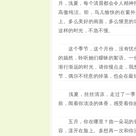
月，浅夏，每个清晨都会令人精神
高傲纯洁。听，鸟儿愉快的在窗外
上。多么美好的画面，多么惬意的
这样的时光，不急不慢。
这个季节，这个月份，没有忧伤
的嫣然，聆听她们暧昧的絮语。一
渐行渐远的时光，请你慢点走，我
节，偶尔不经意的掉落，也会在最
浅夏，丝丝清凉，走过了一季又
前，闻着你淡淡的体香，感受着你
五月，你在哪里？捻一朵花的香
容，漾开在脸上。多想再一次和你