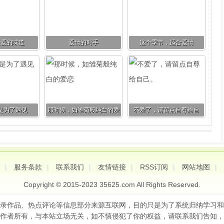
是爱的味道
爱情的对手
这个季节，适合爱情
是为了遇见
那时候，如雏菊般纯白的爱
不爱了，请留点自尊给自
恋
己。
|
服务条款
|
联系我们
|
友情链接
|
RSS订阅
|
网站地图
|
Copyright © 2015-2023
35625.com
All Rights Reserved.
录作品、热点评论等信息部分来源互联网，目的只是为了系统归纳学习和
作者所有，与本站立场无关，如不慎侵犯了你的权益，请联系我们告知，