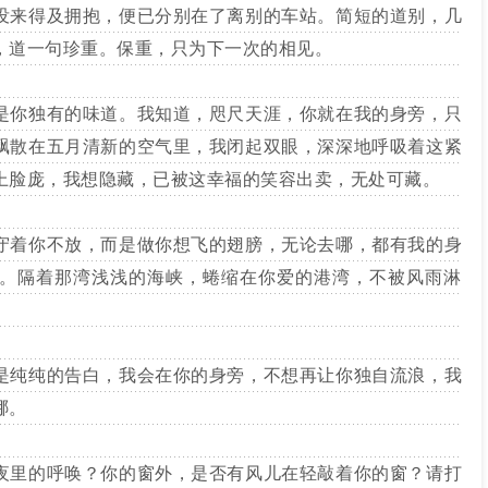
来得及拥抱，便已分别在了离别的车站。简短的道别，几
，道一句珍重。保重，只为下一次的相见。
你独有的味道。我知道，咫尺天涯，你就在我的身旁，只
飘散在五月清新的空气里，我闭起双眼，深深地呼吸着这紧
上脸庞，我想隐藏，已被这幸福的笑容出卖，无处可藏。
着你不放，而是做你想飞的翅膀，无论去哪，都有我的身
。隔着那湾浅浅的海峡，蜷缩在你爱的港湾，不被风雨淋
纯纯的告白，我会在你的身旁，不想再让你独自流浪，我
哪。
里的呼唤？你的窗外，是否有风儿在轻敲着你的窗？请打