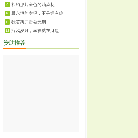
相约那片金色的油菜花
9
最永恒的幸福，不是拥有你
10
我若离开后会无期
11
搁浅岁月，幸福就在身边
12
赞助推荐