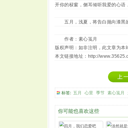
开你的棂窗，侧耳倾听我爱的心语
五月，浅夏，将告白抛向漆黑的
作者：素心笺月
版权声明：如非注明，此文章为本
本文链接地址：
http://www.35625
标签:
五月
心里
季节
素心笺月
你可能也喜欢这些