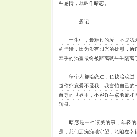
种感情，就叫作暗恋。
——题记
一生中，最难过的爱，不是我爱
的情绪，因为没有阳光的抚慰，所
牵手的渴望最终被距离硬生生隔离
每个人都暗恋过，也被暗恋过，
道你究竟爱不爱我，我害怕自己的
自尊的世界里，不容许半点瑕疵和
转身。
暗恋是一件凄美的事，年轻的心
是，我们还痴痴地守望，沦陷在幸