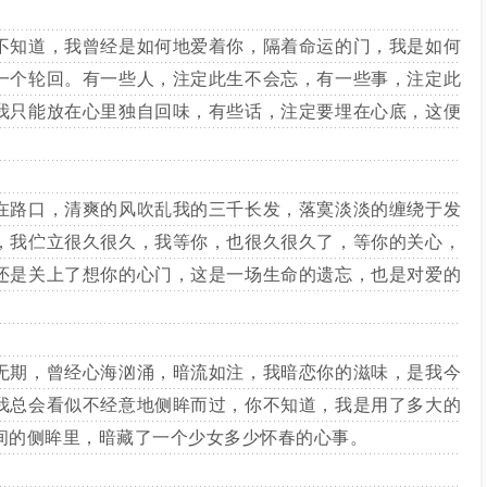
知道，我曾经是如何地爱着你，隔着命运的门，我是如何
一个轮回。有一些人，注定此生不会忘，有一些事，注定此
我只能放在心里独自回味，有些话，注定要埋在心底，这便
路口，清爽的风吹乱我的三千长发，落寞淡淡的缠绕于发
，我伫立很久很久，我等你，也很久很久了，等你的关心，
还是关上了想你的心门，这是一场生命的遗忘，也是对爱的
期，曾经心海汹涌，暗流如注，我暗恋你的滋味，是我今
我总会看似不经意地侧眸而过，你不知道，我是用了多大的
间的侧眸里，暗藏了一个少女多少怀春的心事。