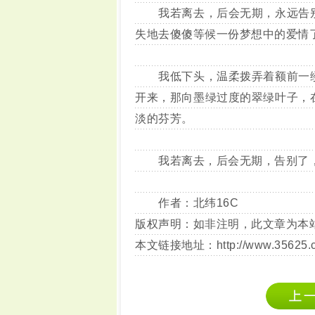
我若离去，后会无期，永远告别
失地去傻傻等候一份梦想中的爱情
我低下头，温柔拨弄着额前一缕
开来，那向墨绿过度的翠绿叶子，
淡的芬芳。
我若离去，后会无期，告别了，
作者：北纬16C
版权声明：如非注明，此文章为本
本文链接地址：
http://www.35625