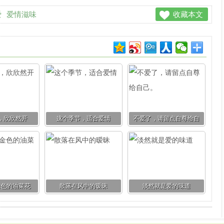
爱
爱情滋味
收藏本文
，欣欣然开
这个季节，适合爱情
不爱了，请留点自尊给自
己。
金色的油菜花
散落在风中的暧昧
淡然就是爱的味道