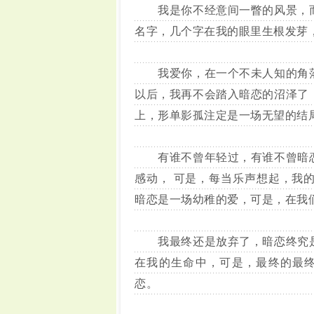
我是你不经意间一瞥的风景，而
名字，几个字在我的眼里生根发芽
我爱你，在一个不未人知的角落
以后，我再不会踏入暗恋的沼泽了
上，形单影孤注定是一场无望的结
有谁不曾年轻过，有谁不曾暗恋
感动， 可是，每当乐声想起，我
暗恋是一场幼稚的爱，可是，在我
我最终还是放弃了，暗恋终究是
在我的生命中，可是，最终的最终
恋。