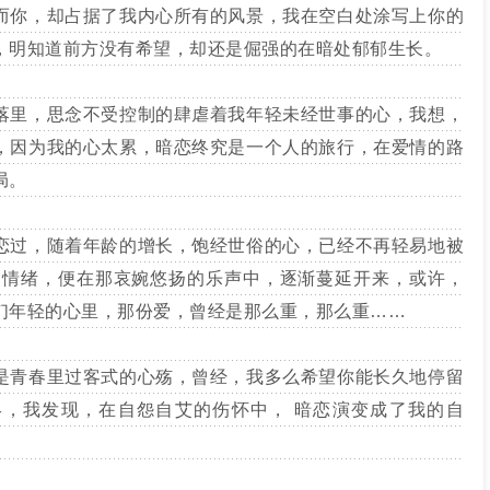
你，却占据了我内心所有的风景，我在空白处涂写上你的
，明知道前方没有希望，却还是倔强的在暗处郁郁生长。
里，思念不受控制的肆虐着我年轻未经世事的心，我想，
，因为我的心太累，暗恋终究是一个人的旅行，在爱情的路
局。
过，随着年龄的增长，饱经世俗的心，已经不再轻易地被
的情绪，便在那哀婉悠扬的乐声中，逐渐蔓延开来，或许，
们年轻的心里，那份爱，曾经是那么重，那么重……
青春里过客式的心殇，曾经，我多么希望你能长久地停留
，我发现，在自怨自艾的伤怀中， 暗恋演变成了我的自