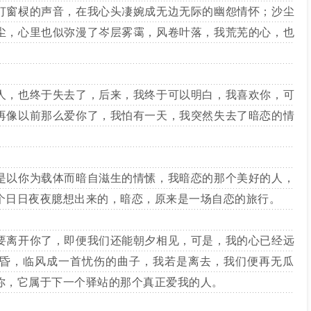
窗棂的声音，在我心头凄婉成无边无际的幽怨情怀；沙尘
尘，心里也似弥漫了岑层雾霭，风卷叶落，我荒芜的心，也
，也终于失去了，后来，我终于可以明白，我喜欢你，可
再像以前那么爱你了，我怕有一天，我突然失去了暗恋的情
以你为载体而暗自滋生的情愫，我暗恋的那个美好的人，
个日日夜夜臆想出来的，暗恋，原来是一场自恋的旅行。
离开你了，即便我们还能朝夕相见，可是，我的心已经远
昏，临风成一首忧伤的曲子，我若是离去，我们便再无瓜
你，它属于下一个驿站的那个真正爱我的人。