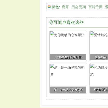
标签:
离开
后会无期
百转千回
你可能也喜欢这些
为你跳动的心像琴弦
爱情如花
爱，是一场灵魂的朝圣
相约那片