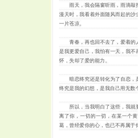
雨天，我会隔窗听雨，雨滴敲打
漫天时，我看着外面随风而起的沙
一片苍凉。
青春，再也回不去了，爱着的人
是我更爱自己，我怕有一天，我不
怀，失却了爱的能力。
暗恋终究还是转化为了自恋，是
终究是我的幻想，是我自己用无数
所以，当我明白了这些，我就要
离了你，一切的一切，在某一个黄
葛，曾经爱你的心，也已不再属于