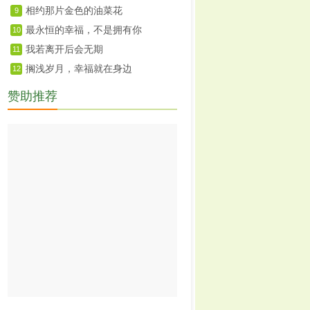
相约那片金色的油菜花
9
最永恒的幸福，不是拥有你
10
我若离开后会无期
11
搁浅岁月，幸福就在身边
12
赞助推荐