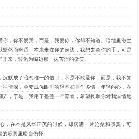
你，你不爱我，而是，我爱你，你却不知道。暗地里滋生
以黯然而晦涩，本来走在你的身边，我想去牵你的手，可是
了开来，转化为嘴边那一抹苦涩的微笑。
沉默成了暗恋唯一的借口，不是不敢爱你，而是，我不知
一往情深，会变成你眼里的轻率和自作多情，年轻的心，在
嘲弄，于是，我用了整整一个青春，希望换取你对我温情地
，在本是风华正茂的时候，却落满一片沧桑和寂寞，可
福的寂寞里暗自伤怀。