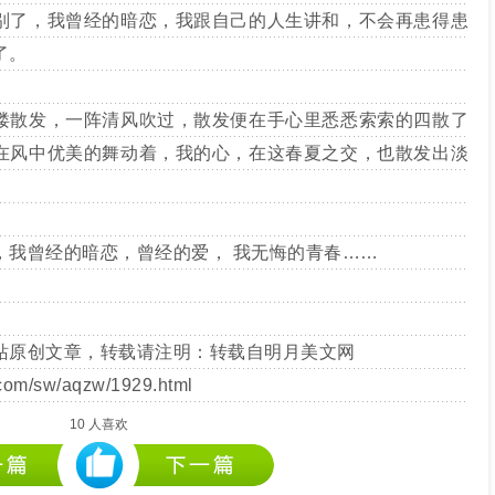
了，我曾经的暗恋，我跟自己的人生讲和，不会再患得患
了。
散发，一阵清风吹过，散发便在手心里悉悉索索的四散了
在风中优美的舞动着，我的心，在这春夏之交，也散发出淡
我曾经的暗恋，曾经的爱， 我无悔的青春……
站原创文章，转载请注明：转载自
明月美文网
.com/sw/aqzw/1929.html
10
人喜欢