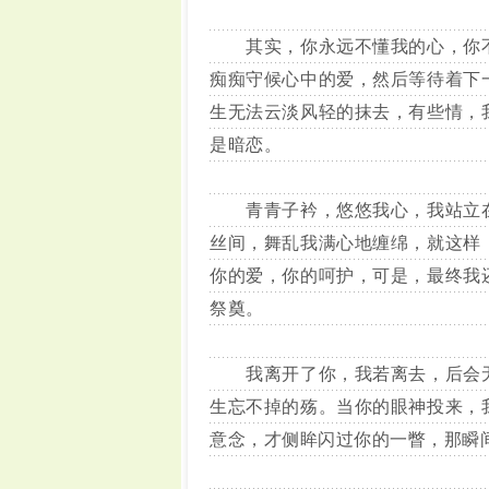
其实，你永远不懂我的心，你不
痴痴守候心中的爱，然后等待着下
生无法云淡风轻的抹去，有些情，
是暗恋。
青青子衿，悠悠我心，我站立在
丝间，舞乱我满心地缠绵，就这样
你的爱，你的呵护，可是，最终我
祭奠。
我离开了你，我若离去，后会无
生忘不掉的殇。当你的眼神投来，
意念，才侧眸闪过你的一瞥，那瞬