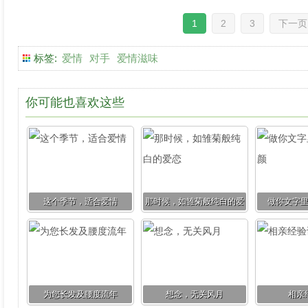
1
2
3
下一页
标签:
爱情
对手
爱情滋味
你可能也喜欢这些
这个季节，适合爱情
那时候，如雏菊般纯白的爱
做你文字
恋
为您长发及腰度流年
想念，无关风月
相亲