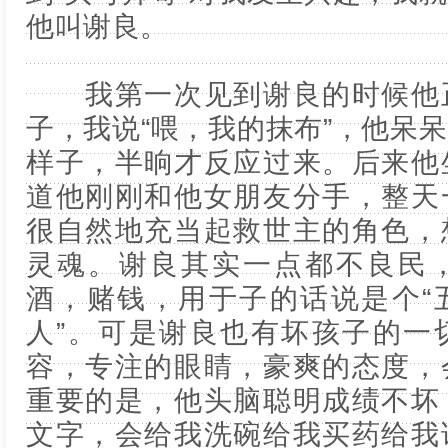
他叫谢良。
我第一次见到谢良的时候他正
子，我说“喂，我的抹布”，他呆
样子，半晌才反应过来。后来他
道他刚刚和他女朋友分手，整天
很自然地充当起救世主的角色，
灵魂。谢良其实一点都不良民
酒，赌钱，用于子的话说是个“
人”。可是谢良也有坏孩子的一
容，专注的眼睛，豪爽的态度，
重要的是，他头脑聪明成绩不坏
文字，会给我洗碗给我买药给我