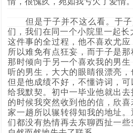
情，很愧疚，宛如我亏欠了爱情
但是于子并不这么看。于子是
们，我们在同一个小院里一起长
这件事的全过程，他不喜欢尤应
所以难免有点狂妄，而于子是那
那时倾向于另一个喜欢我的男生
听的男生，大大的眼睛很漂亮，
但是他成绩不好，不懂诗词，可
给我默契。初中一毕业他就出去
的时候我突然收到他的信，欣喜
家一趟所以辗转得知我的地址。
们都没有热情再去东聊西扯一些
自然而然地失去了联系。