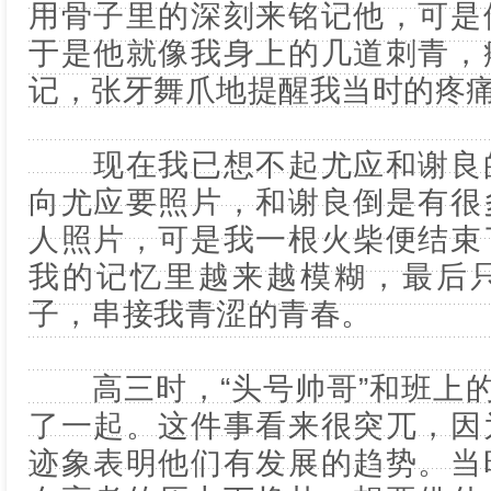
用骨子里的深刻来铭记他，可是
于是他就像我身上的几道刺青，
记，张牙舞爪地提醒我当时的疼
现在我已想不起尤应和谢良的
向尤应要照片，和谢良倒是有很
人照片，可是我一根火柴便结束
我的记忆里越来越模糊，最后
子，串接我青涩的青春。
高三时，“头号帅哥”和班上的
了一起。这件事看来很突兀，因
迹象表明他们有发展的趋势。当