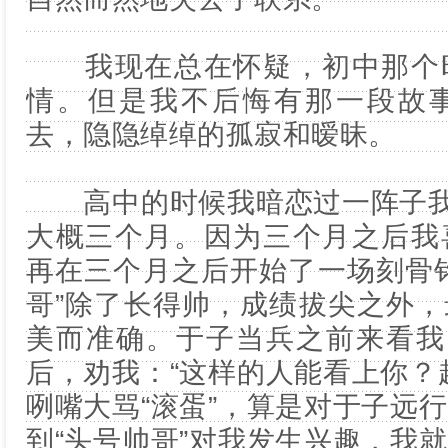
我现在总在怀疑，初中那个时
情。但是我不后悔有那一段故
去，隐隐绰绰的孤寂和暧昧。
高中的时候我暗恋过一阵子我们
大概三个月。因为三个月之后我
再在三个月之后开始了一场刻骨
哥”除了长得帅，成绩拔尖之外
美而准确。于子当兵之前来看我
后，劝我：“这样的人能看上你？
咧嘴大骂“滚蛋”，算是对于子远
到“头号帅哥”对我发生兴趣，我