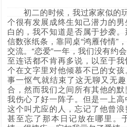
初二的时候，我过家家似的玩了
个很有发展成终生知己潜力的男
白的，我不知道是否属于抄袭。
信数张纸条，靠同桌“鸿雁传情”
交流。“恋爱”一年，我们没有约
至连话都不肯再多说，以至于我
个在文字里对他倾慕不已的女孩
事一怄气就结束了这无聊又无趣
合，然而我们之间所有其他的默
我伤心了好一阵子。但是一上高
这个叫尤应的人，忘记了他曾浪
甚至忘了那本日记放在哪里。