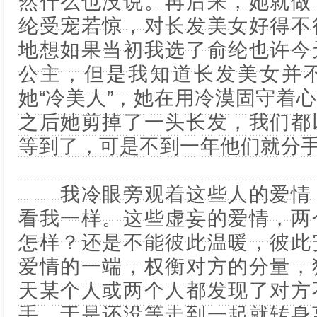
然什么也没说。再后来，她就做
纶受宠若惊，对长发美女好得不
地想如果当初我选了俞纶也许今
公主，但是我知道长发美女并
她“冷美人”，她在用冷漠固守着
之后她剪掉了一头长发，我们都
等到了，可是不到一年他们就分
我冷眼旁观着这些人的爱情，
看我一样。这些虚妄的爱情，两
怎样？还是不能彼此温暖，彼此
爱情的一端，权衡对方的分量，
天某个人或两个人都发现了对方
手，于是还没等走到一起就转身