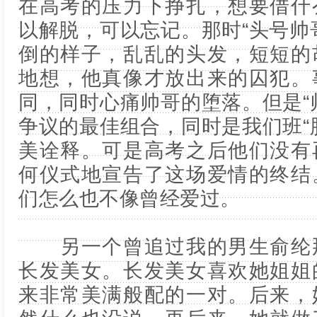
在高考的压力下挣扎，想要借什
以解脱，可以忘记。那时“头号帅
倒的样子，乱乱的头发，短短的
地想，他真像才放出来的囚犯。
同，同时心痛帅哥的堕落。但是“
争议的最佳组合，同时是我们班“
美诠释。可是高考之后他们没有
何仪式地宣告了这场爱情的终结
们怎么也不像曾经爱过。
另一个曾追过我的男生俞纶那
长发美女。长发美女喜欢她姐姐
来非常美满般配的一对。后来，