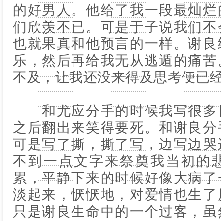
的好男人。他给了我一段最灿烂
们欣羡不已。可是于子说我们不
也就果真和他预言的一样。谢良
乐，然后再给我无从逃遁的痛苦
不及，让我还没来得及思考便已
和尤应分手的时候我写很多日
之后翻出来笑得要死。和谢良分
可是写了撕，撕了写，边写边哭
不到一点文字来祭奠我当初的
累，平静下来的时候好像大病了
淡起来，恹恹地，对爱情也生了
只是谢良生命中的一个过客，虽