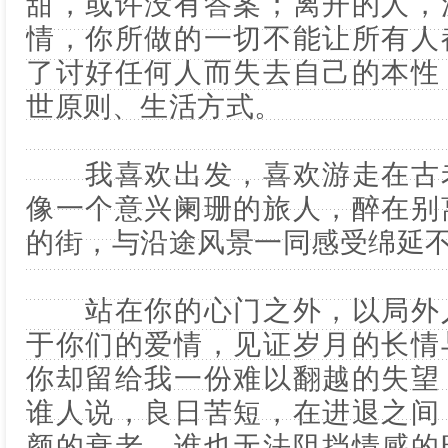
甜，或许没有答案；离开的人，
情，你所做的一切不能让所有人
了讨好任何人而失去自己的本性
世原则、生活方式。
我喜欢出发，喜欢游走在古老
像一个意兴阑珊的旅人，醉在别
的街，与沿途风景一同感受绵延
站在你的心门之外，以局外人
于你们的爱情，见证岁月的长情
你却留给我一份难以翻越的失望
谁人说，良日苦短，在进退之间
颜的衰老，谁也无法阻挡情感的