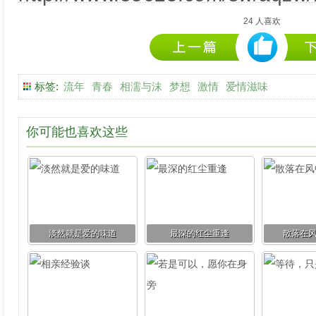
24
人喜欢
标签:
流年
青春
相濡与沫
梦想
激情
爱情滋味
你可能也喜欢这些
淡然就是爱的味道
最深的红尘重逢
散落在