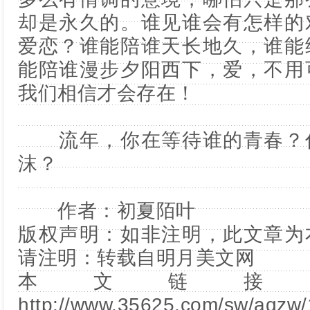
却是永久的。谁见谁会有怎样的
爱恋？谁能陪谁天长地久，谁能
能陪谁漫步夕阳西下，爱，不用
我们相信才会存在！
流年，你在等待谁的青春？你
沫？
作者：初夏陌叶
版权声明：如非注明，此文章为
请注明：转载自
明月美文网
本文链接
http://www.35625.com/sw/aqzw/