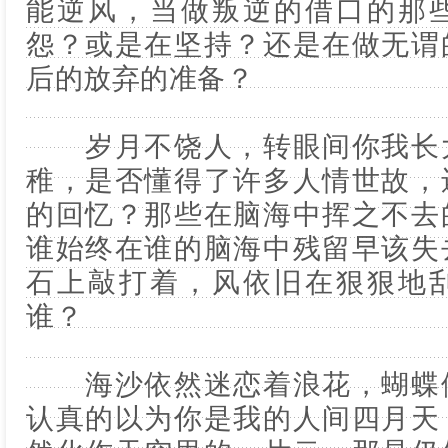
能逆风，当做叛逆的借口的那
怨？或是在坚持？还是在做无谓
后的放弃的准备？
岁月不饶人，转眼间你我长大
稚，是否懂得了许多人情世故，
的回忆？那些在脑海中挥之不去
谁始终在谁的脑海中残留早该失
石上敲打着，风依旧在狠狠地
谁？
海沙依然迷恋着浪花，蝴蝶依
认真的以为你是我的人间四月天