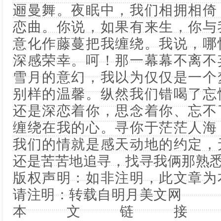
逦曼舞。夜眠中，我们相拥相倚
恋曲。你说，如果有来生，你与
意化作藤蔓把我缠绕。我说，哪
深感荣幸。呵！那一幕幕不离不
雪月的意幻，我以为仅仅是一个
别样的温馨。纵然我们错喝了忘
还是深恋着你，思念着你、忘不
缠绕在我的心。寻你于茫茫人海
我们的情就是感天动地的约定，
还是苦苦地追寻，找寻我俩那熟
版权声明：如非注明，此文章为
请注明：转载自
明月美文网
本文链接