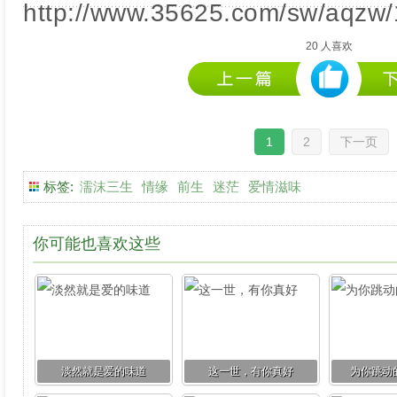
http://www.35625.com/sw/aqzw/
20
人喜欢
1
2
下一页
标签:
濡沫三生
情缘
前生
迷茫
爱情滋味
你可能也喜欢这些
淡然就是爱的味道
这一世，有你真好
为你跳动