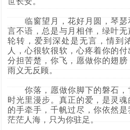
世长安。
临窗望月，花好月圆，琴瑟和
言不语，总是与月相伴，绿叶无
轮转，爱到深处是无言，情到
人，心很软很软，心疼着你的付
分担苦楚，你飞，愿做你的翅膀
雨义无反顾。
你落，愿做你脚下的磐石，甘
时光里漫步。真正的爱，是灵魂
的手牵手，千帆过尽，你依然是
茫茫人海，只为你驻足。