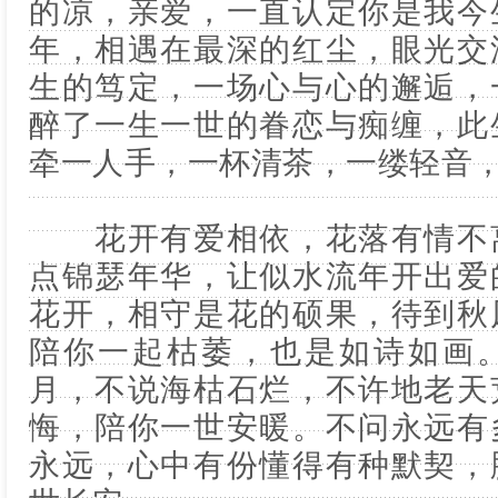
的凉，亲爱，一直认定你是我今
年，相遇在最深的红尘，眼光交
生的笃定，一场心与心的邂逅，
醉了一生一世的眷恋与痴缠，此
牵一人手，一杯清茶，一缕轻音
花开有爱相依，花落有情不离
点锦瑟年华，让似水流年开出爱
花开，相守是花的硕果，待到秋
陪你一起枯萎，也是如诗如画
月，不说海枯石烂，不许地老天
悔，陪你一世安暖。不问永远有
永远，心中有份懂得有种默契，