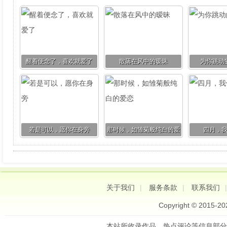
醒着便念了，喜欢就爱了
散落在风中的暧昧
为你跳动
若是可以，愿你在身旁
那时候，如雏菊般纯白的爱
四月，
恋
关于我们
|
服务条款
|
联系我们
Copyright © 2015-2
本站所收录作品、热点评论等信息部分