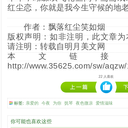
红尘恋，你就是我今生守候的地
作者：飘落红尘笑如烟
版权声明：如非注明，此文章为
请注明：转载自
明月美文网
本文链接
http://www.35625.com/sw/aqzw/
22
人喜欢
标签:
亲爱的
今夜
为你
抚琴
夜色微凉
爱情滋味
你可能也喜欢这些