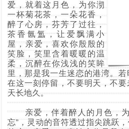
爱，就着这月色，为你沏
一杯菊花茶，一朵花香，
醉了心房，芬芳了过往，
茶香氤氲，让爱飘满小
屋，亲爱，喜欢你殷殷的
笑脸，笑里含着暖暖的温
柔，沉醉在你浅浅的笑眸
里，那是我一生迷恋的港湾。若
在这一刻停留，不要明天，不要
天长地久。
亲爱，伴着醉人的月色，为你
忘”，灵动的音符透过指尖跳跃